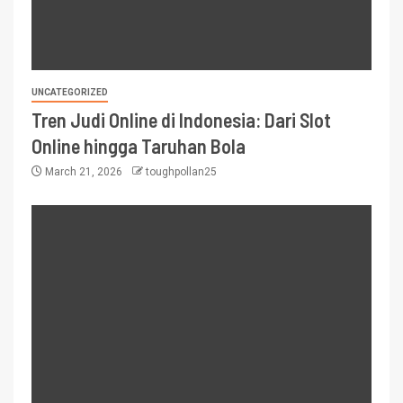
UNCATEGORIZED
Tren Judi Online di Indonesia: Dari Slot
Online hingga Taruhan Bola
March 21, 2026
toughpollan25