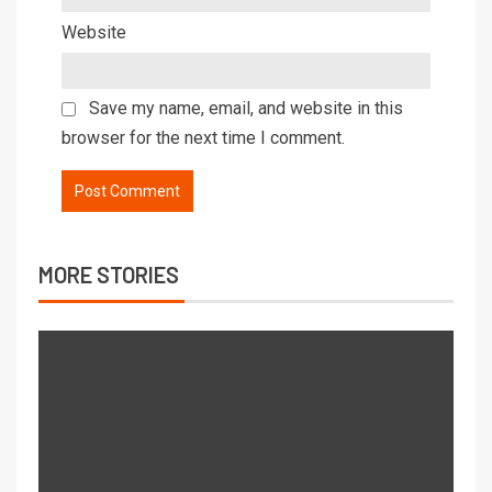
Website
Save my name, email, and website in this
browser for the next time I comment.
MORE STORIES