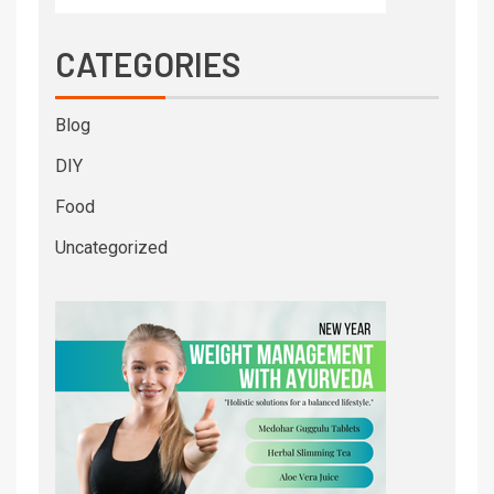
CATEGORIES
Blog
DIY
Food
Uncategorized