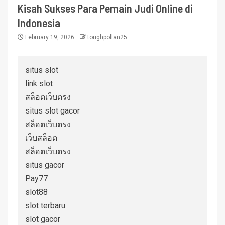
Kisah Sukses Para Pemain Judi Online di
Indonesia
February 19, 2026
toughpollan25
situs slot
link slot
สล็อตเว็บตรง
situs slot gacor
สล็อตเว็บตรง
เว็บสล็อต
สล็อตเว็บตรง
situs gacor
Pay77
slot88
slot terbaru
slot gacor