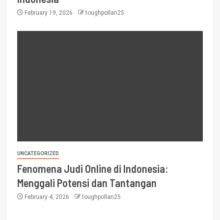
February 19, 2026
toughpollan25
UNCATEGORIZED
Fenomena Judi Online di Indonesia:
Menggali Potensi dan Tantangan
February 4, 2026
toughpollan25