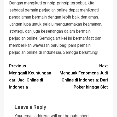
Dengan mengikuti prinsip-prinsip tersebut, kita
sebagai pemain perjudian online dapat menikmati
pengalaman bermain dengan lebih baik dan aman.
Jangan lupa untuk selalu mengutamakan keamanan,
strategi, dan juga kesenangan dalam bermain
perjudian online. Semoga artikel ini bermanfaat dan
memberikan wawasan baru bagi para pemain
perjudian online di Indonesia. Semoga beruntung!
Previous
Next
Menggali Keuntungan
Menguak Fenomena Judi
dari Judi Online di
Online di Indonesia: Dari
Indonesia
Poker hingga Slot
Leave a Reply
Your email address will not be published.